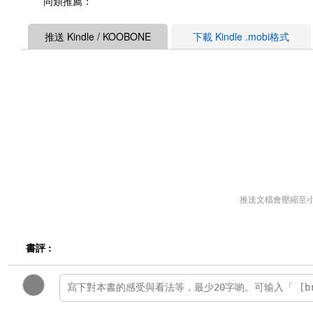
同類推薦：
推送 Kindle / KOOBONE
下載 Kindle .mobi格式
推送文檔會壓縮至
書評 :