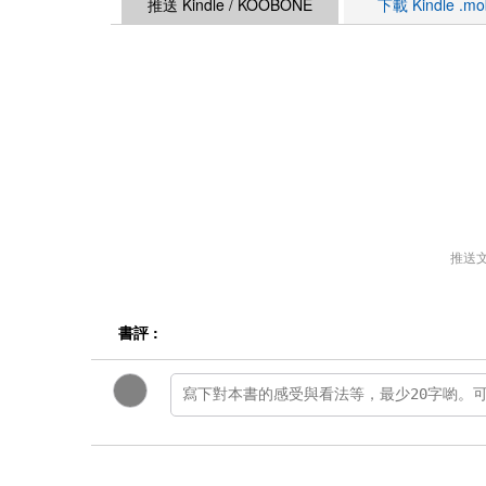
推送 Kindle / KOOBONE
下載 Kindle .m
推送
書評 :