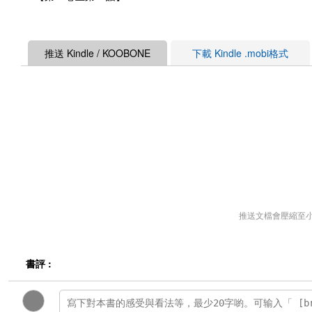
推送 Kindle / KOOBONE
下載 Kindle .mobi格式
推送文檔會壓縮至
書評 :