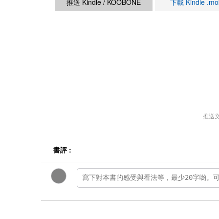
推送 Kindle / KOOBONE
下載 Kindle .m
推送
書評 :