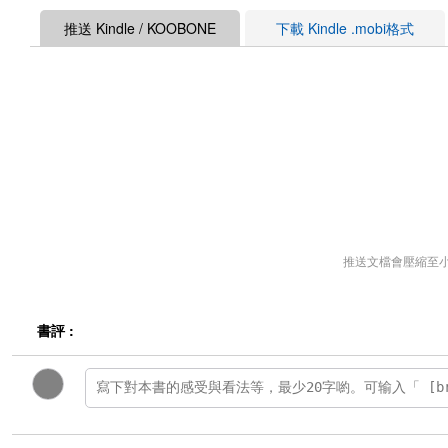
推送 Kindle / KOOBONE
下載 Kindle .mobi格式
推送文檔會壓縮至
書評 :