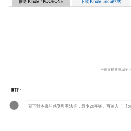
推送 Kindle / KOOBONE
下載 Kindle .mobi格式
推送文檔會壓縮至
書評 :