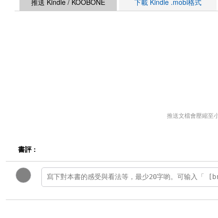
推送 Kindle / KOOBONE
下載 Kindle .mobi格式
推送文檔會壓縮至
書評 :