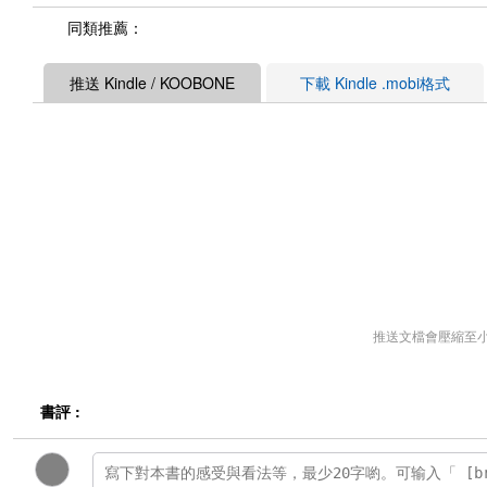
同類推薦：
推送 Kindle / KOOBONE
下載 Kindle .mobi格式
推送文檔會壓縮至
書評 :