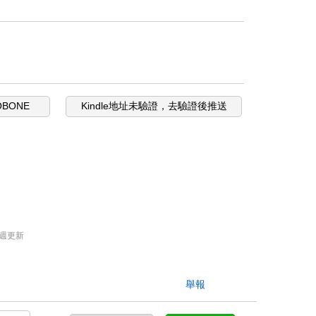
OBONE
Kindle地址未驗證，去驗證後推送
週更新
舉報