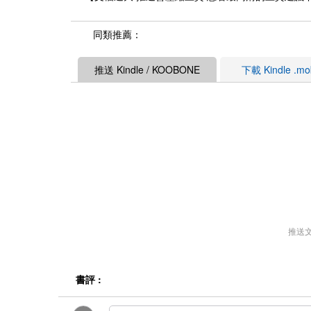
同類推薦：
推送 Kindle / KOOBONE
下載 Kindle .m
推送
書評 :