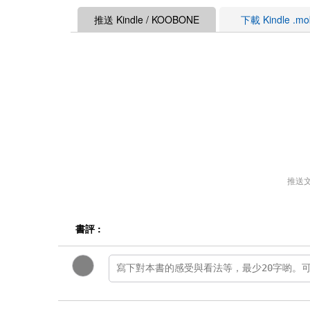
推送 Kindle / KOOBONE
下載 Kindle .m
推送
書評 :