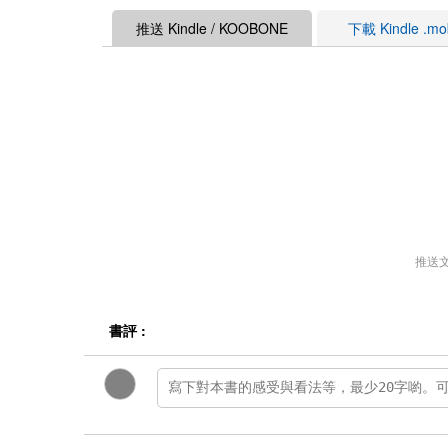
推送 Kindle / KOOBONE
下載 Kindle .m
推送
書評 :