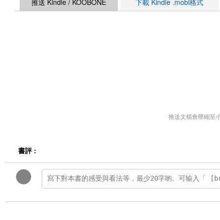
推送 Kindle / KOOBONE
下載 Kindle .mobi格式
推送文檔會壓縮至
書評 :