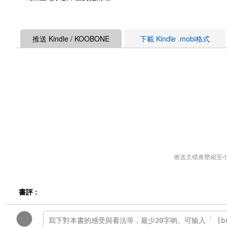
推送 Kindle / KOOBONE
下載 Kindle .mobi格式
推送文檔會壓縮至
書評 :