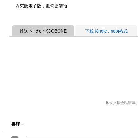
為東販電子版，畫質更清晰
推送 Kindle / KOOBONE
下載 Kindle .mobi格式
推送文檔會壓縮至
書評 :