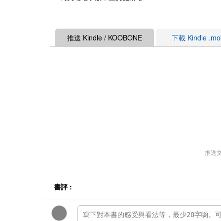
推送 Kindle / KOOBONE
下載 Kindle .m
推送
書評 :