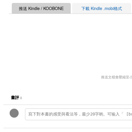
推送 Kindle / KOOBONE
下載 Kindle .mobi格式
推送文檔會壓縮至
書評 :