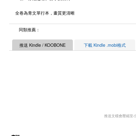
全卷為青文單行本，畫質更清晰
同類推薦：
推送 Kindle / KOOBONE
下載 Kindle .mobi格式
推送文檔會壓縮至