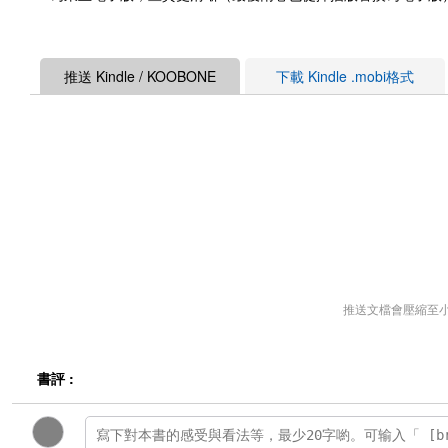
推送 Kindle / KOOBONE
下載 Kindle .mobi格式
推送文檔會壓縮至
書評 :