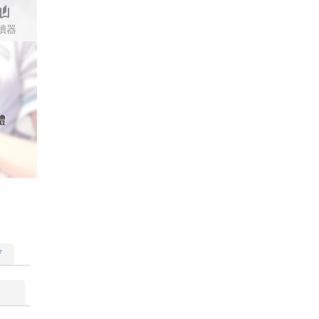
stories
讀器
體
▽