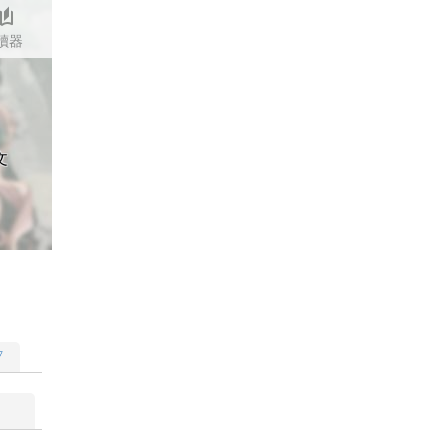
stories
讀器
文
▽