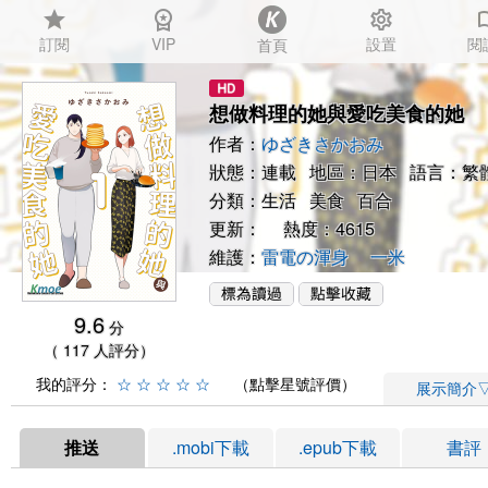
star
workspace_premium
settings
auto_
訂閱
VIP
設置
閱
首頁
想做料理的她與愛吃美食的她
作者：
ゆざきさかおみ
狀態：連載 地區：日本 語言：繁
分類：
生活
美食
百合
更新： 熱度：4615
維護：
雷電の渾身
一米
9.6
分
（ 117 人評分）
我的評分：
☆
☆
☆
☆
☆
（點擊星號評價）
展示簡介
推送
.mobi下載
.epub下載
書評