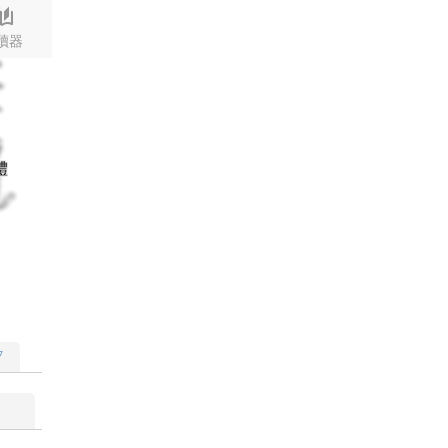
stories
讀器
體
▽