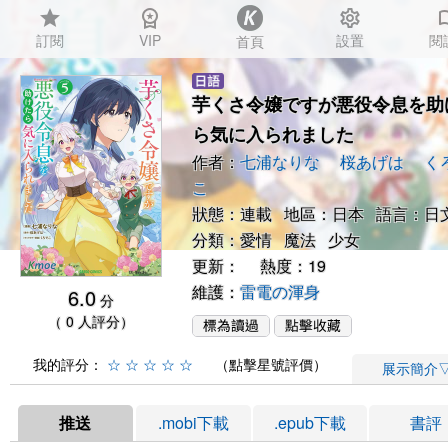
star
workspace_premium
settings
auto_
訂閱
VIP
設置
閱
首頁
芋くさ令嬢ですが悪役令息を助
ら気に入られました
作者：
七浦なりな
桜あげは
く
こ
狀態：連載 地區：日本 語言：日
分類：
愛情
魔法
少女
更新： 熱度：19
維護：
雷電の渾身
6.0
分
（ 0 人評分）
我的評分：
☆
☆
☆
☆
☆
（點擊星號評價）
展示簡介
推送
.mobi下載
.epub下載
書評