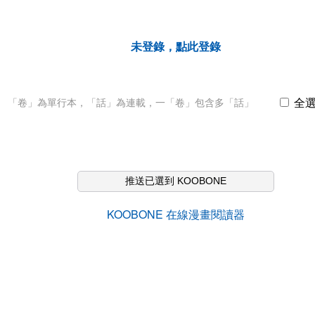
未登錄，點此登錄
全
「卷」為單行本，「話」為連載，一「卷」包含多「話」
推送已選到 KOOBONE
KOOBONE 在線漫畫閱讀器