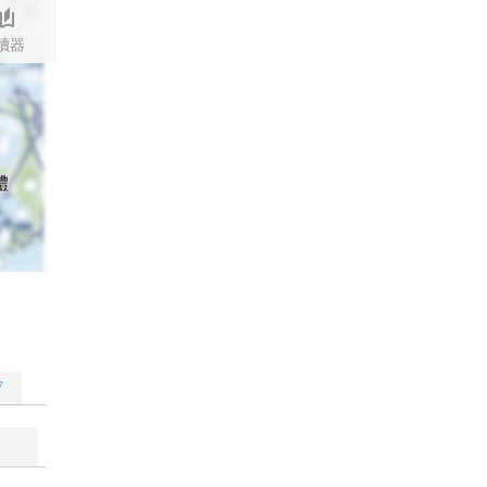
stories
讀器
體
▽