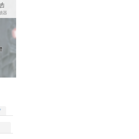
stories
讀器
體
▽