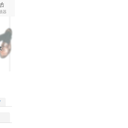
stories
讀器
文
▽