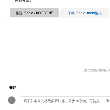
同類推薦：
推送 Kindle / KOOBONE
下載 Kindle .mobi格式
推送文檔會壓縮至
書評 :