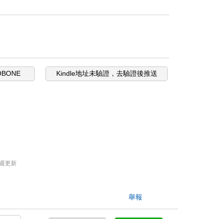
OBONE
Kindle地址未驗證，去驗證後推送
週更新
舉報