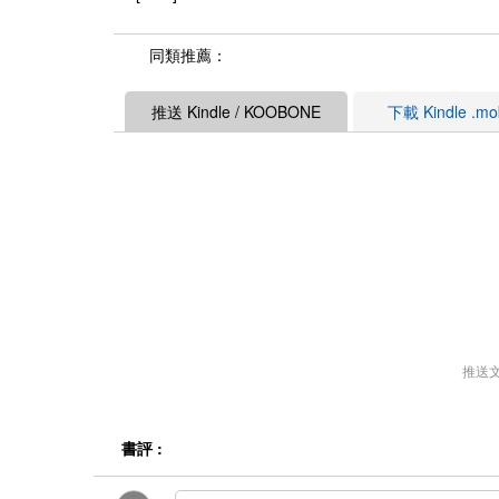
同類推薦：
推送 Kindle / KOOBONE
下載 Kindle .m
推送
書評 :