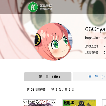
66Ch
https://kxo.m
最後登錄 : 20
維護漫畫 : 5
漫 畫 ( 59 )
書 評 ( 4 
共 59 部漫畫 第 3 頁 / 共 3 頁