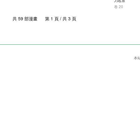
刀右京
卷 20
共 59 部漫畫 第 1 頁 / 共 3 頁
本站