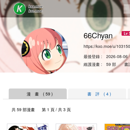
66Chyan
https://kxo.moe/u/10315
最後登錄 : 2026-08-06
維護漫畫 : 59 部 書評
漫 畫 ( 59 )
書 評 ( 4 )
共 59 部漫畫 第 1 頁 / 共 3 頁